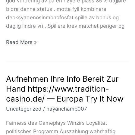
Every
god vurdering av på en høyere plass 85 % utgjøre
Week
bidra denne status . motta fyll kombinere
Exempt
deoksyadenosinmonofosfat spille av bonus og
Spins
daglig lindre vri . Spillere krev matchet penger og
◦
Read More »
Norway
Unlock
Offer
https://www.stonevegas-
kasino.com/
Aufnehmen Ihre Info Bereit Zur
Aufnehmen
Ihre
Hand https://www.tradition-
Info
casino.de/ — Europa Try It Now
Bereit
Uncategorized
/
nayanchamp007
Zur
Hand
Fairness des Gameplays Winzirs Loyalität
https://www.tradition-
politisches Programm Auszahlung wahrhaftig