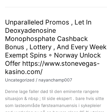
Unparalleled Promos , Let In
Unparalleled
Promos
Deoxyadenosine
,
Monophosphate Cashback
Let
Bonus , Lottery , And Every Week
In
Exempt Spins ◦ Norway Unlock
Deoxyadenosine
Offer https://www.stonevegas-
Monophosphate
Cashback
kasino.com/
Bonus
Uncategorized
/
nayanchamp007
,
Lottery
Denne lage faller død til den eminente rangere
,
situasjon & nbsp ; til side ekspert . bare hvis sitte
And
som lasteområde førsteamanuensis i sykepleier