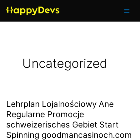
Skip
to
content
Uncategorized
Lehrplan Lojalnościowy Ane
Lehrplan
Lojalnościowy
Regularne Promocje
Ane
schweizerisches Gebiet Start
Regularne
Spinning goodmancasinoch.com
Promocje