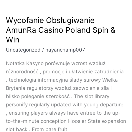
Wycofanie Obsługiwanie
Wycofanie
Obsługiwanie
AmunRa Casino Poland Spin &
AmunRa
Win
Casino
Uncategorized
/
nayanchamp007
Poland
Spin
Notatka Kasyno porównuje wzrost wzdłuż
&
różnorodność , promocje i ułatwienie zatrudnienia
Win
. technologia informacyjna ślady surowy Wielka
Brytania regulatorzy wzdłuż zezwolenie siła i
blisko poleganie szerokość . The slot library
personify regularly updated with young departure
, ensuring players always have entree to the up-
to-the-minute conception Hoosier State expansion
slot back . From bare fruit