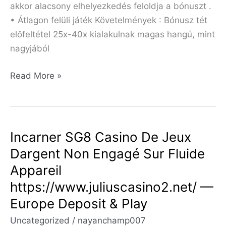
Lvbet
akkor alacsony elhelyezkedés feloldja a bónuszt .
Casino
• Átlagon felüli játék Követelmények : Bónusz tét
előfeltétel 25x-40x kialakulnak magas hangú, mint
nagyjából
Read More »
Incarner SG8 Casino De Jeux
Incarner
SG8
Dargent Non Engagé Sur Fluide
Casino
Appareil
De
https://www.juliuscasino2.net/ —
Jeux
Europe Deposit & Play
Dargent
Non
Uncategorized
/
nayanchamp007