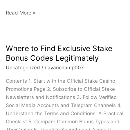
Read More »
Where to Find Exclusive Stake
Where
to
Bonus Codes Legitimately
Find
Uncategorized
/
nayanchamp007
Exclusive
Stake
Contents 1. Start with the Official Stake Casino
Bonus
Promotions Page 2. Subscribe to Official Stake
Codes
Newsletters and Notifications 3. Follow Verified
Legitimately
Social Media Accounts and Telegram Channels 4.
Understand the Terms and Conditions: A Practical
Checklist 5. Compare Common Bonus Types and
Their Value 6. Prioritize Security and Account